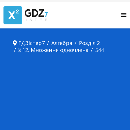
ГДЗІстер7
Алгебра
Розділ 2
§ 12. Множення одночлена
544