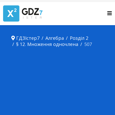
ГДЗІстер7
Алгебра
Розділ 2
§ 12. Множення одночлена
507