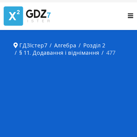
ГДЗІстер7
Алгебра
Розділ 2
§ 11. Додавання і віднімання
477