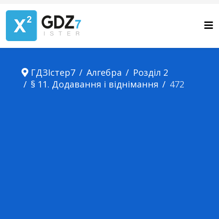
ГДЗІстер7
Алгебра
Розділ 2
§ 11. Додавання і віднімання
472