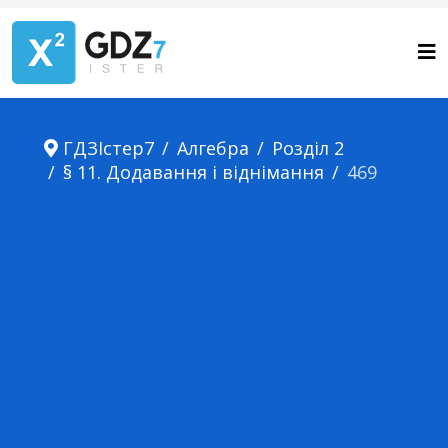
ГДЗІстер7
Алгебра
Розділ 2
§ 11. Додавання і віднімання
469