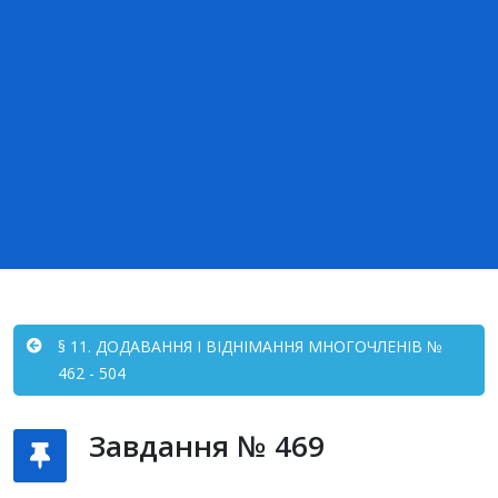
§ 11. ДОДАВАННЯ І ВІДНІМАННЯ МНОГОЧЛЕНІВ №
462 - 504
Завдання № 469