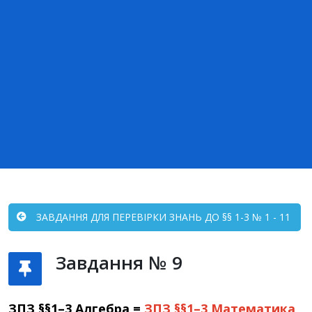
ЗАВДАННЯ ДЛЯ ПЕРЕВІРКИ ЗНАНЬ ДО §§ 1-3 № 1 - 11
Завдання № 9
ЗПЗ §§1–3 Алгебра =
ЗПЗ §§1–3
Математика