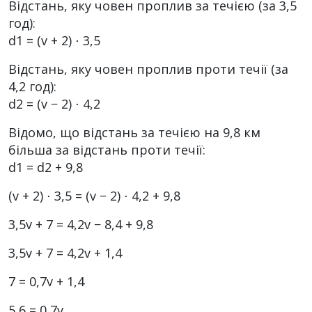
Відстань, яку човен проплив за течією (за 3,5
год):
d1 = (v + 2) ⋅ 3,5
Відстань, яку човен проплив проти течії (за
4,2 год):
d2 = (v − 2) ⋅ 4,2
Відомо, що відстань за течією на 9,8 км
більша за відстань проти течії:
d1 = d2 + 9,8
(v + 2) ⋅ 3,5 = (v − 2) ⋅ 4,2 + 9,8
3,5v + 7 = 4,2v − 8,4 + 9,8
3,5v + 7 = 4,2v + 1,4
7 = 0,7v + 1,4
5,6 = 0,7v