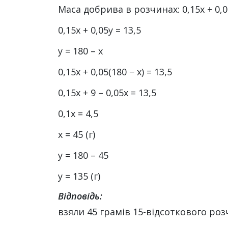
Маса добрива в розчинах: 0,15x + 0,05
0,15x + 0,05y = 13,5
y = 180 – x
0,15x + 0,05(180 − x) = 13,5
0,15x + 9 – 0,05x = 13,5
0,1x = 4,5
x = 45 (г)
y = 180 – 45
y = 135 (г)
Відповідь:
взяли 45 грамів 15-відсоткового роз