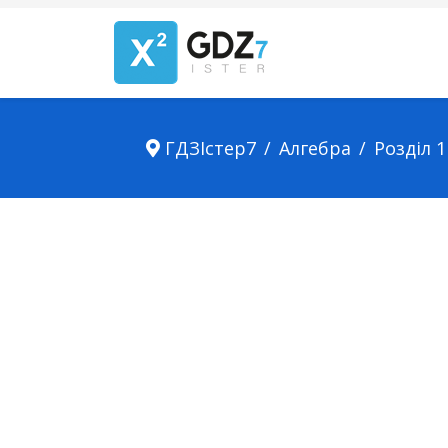
ГДЗІстер7
Алгебра
Розділ 1