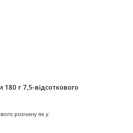
180 г 7,5-відсоткового
ового розчину як y.