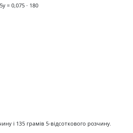
y = 0,075 ⋅ 180
чину і 135 грамів 5-відсоткового розчину.