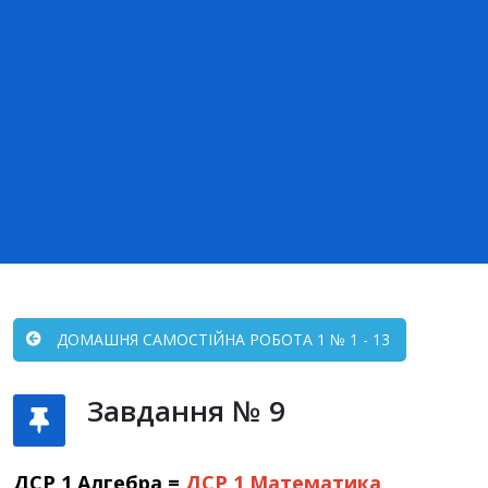
ДОМАШНЯ САМОСТІЙНА РОБОТА 1 № 1 - 13
Завдання № 9
ДСР 1 Алгебра =
ДСР 1
Математика