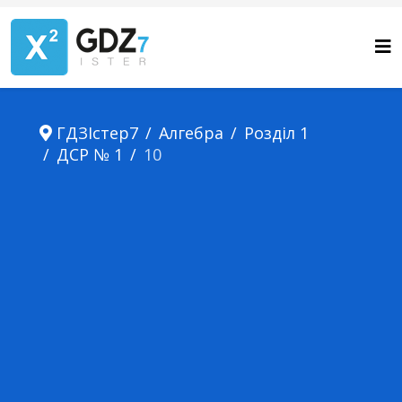
ГДЗІстер7
Алгебра
Розділ 1
ДСР № 1
10