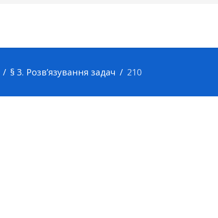
§ 3. Розв’язування задач
210