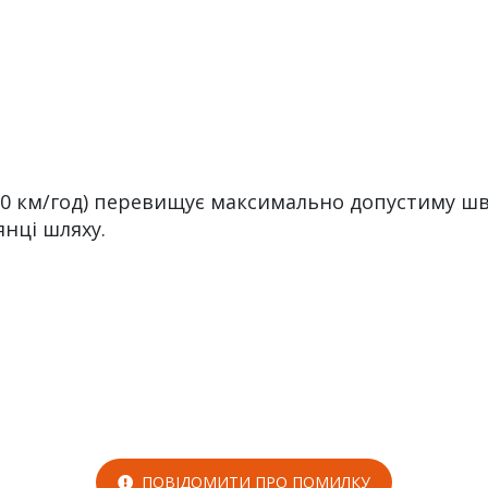
60 км/год) перевищує максимально допустиму шви
янці шляху.
ПОВІДОМИТИ ПРО ПОМИЛКУ