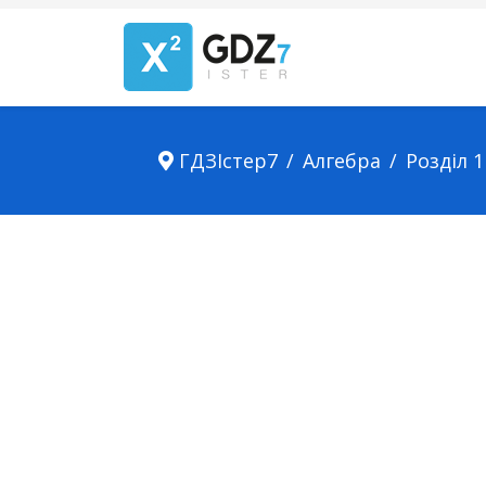
ГДЗІстер7
Алгебра
Розділ 1