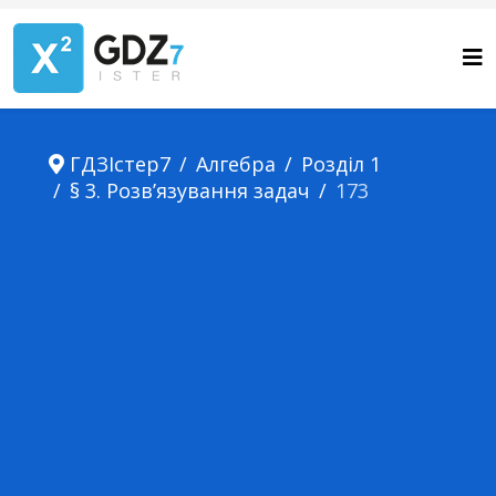
ГДЗІстер7
Алгебра
Розділ 1
§ 3. Розв’язування задач
173