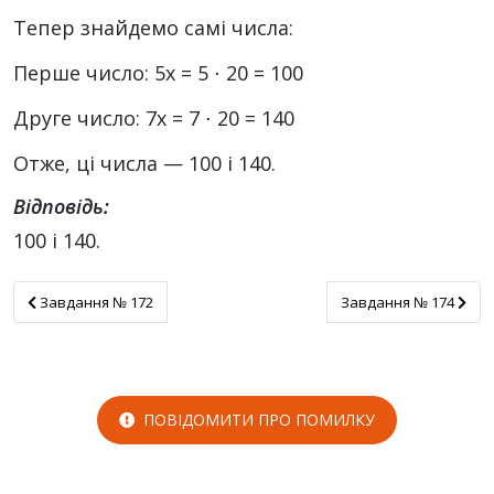
Тепер знайдемо самі числа:
Перше число: 5x = 5 ⋅ 20 = 100
Друге число: 7x = 7 ⋅ 20 = 140
Отже, ці числа — 100 і 140.
Відповідь:
100 і 140.
Завдання № 172
Завдання № 174
Завдання № 172
Завдання № 174
ПОВІДОМИТИ ПРО ПОМИЛКУ