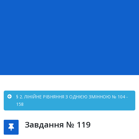
§ 2. ЛІНІЙНЕ РІВНЯННЯ З ОДНІЄЮ ЗМІННОЮ № 104 -
158
Завдання № 119