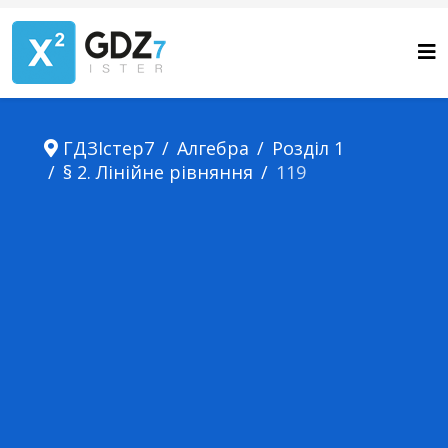
ГДЗІстер7
Алгебра
Розділ 1
§ 2. Лінійне рівняння
119