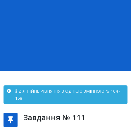
§ 2. ЛІНІЙНЕ РІВНЯННЯ З ОДНІЄЮ ЗМІННОЮ № 104 -
158
Завдання № 111