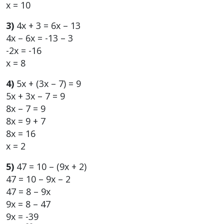
х = 10
3)
4х + 3 = 6х – 13
4х – 6х = -13 – 3
-2х = -16
х = 8
4)
5х + (3х – 7) = 9
5х + 3х – 7 = 9
8х – 7 = 9
8х = 9 + 7
8х = 16
х = 2
5)
47 = 10 – (9х + 2)
47 = 10 – 9х – 2
47 = 8 – 9х
9х = 8 – 47
9х = -39
39
9