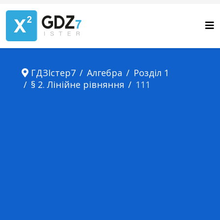
ГДЗІстер7
Алгебра
Розділ 1
§ 2. Лінійне рівняння
111