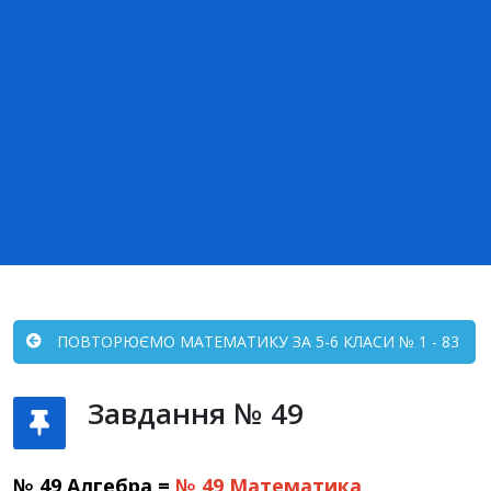
ПОВТОРЮЄМО МАТЕМАТИКУ ЗА 5-6 КЛАСИ № 1 - 83
Завдання № 49
№ 49 Алгебра =
№ 49
Математика