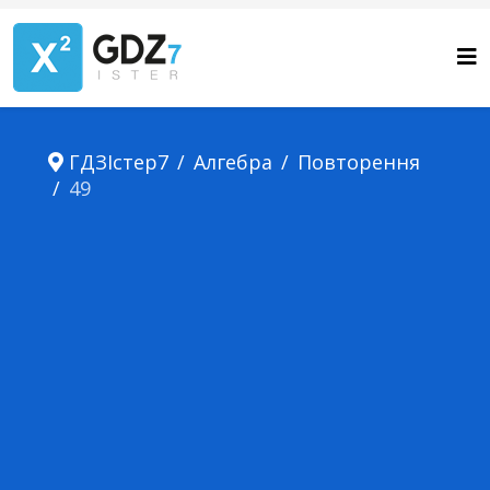
ГДЗІстер7
Алгебра
Повторення
49