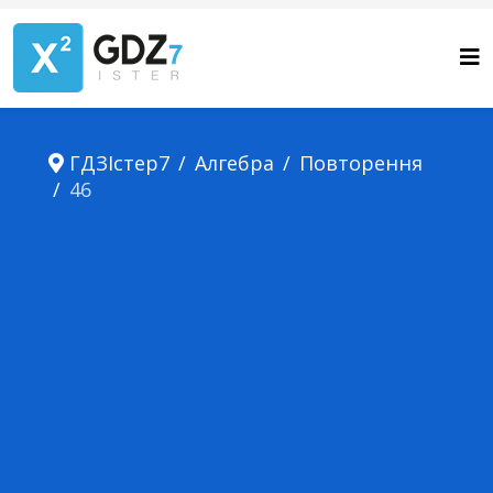
ГДЗІстер7
Алгебра
Повторення
46