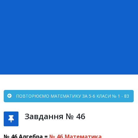
ПОВТОРЮЄМО МАТЕМАТИКУ ЗА 5-6 КЛАСИ № 1 - 83
Завдання № 46
№ 46 Алгебра =
№ 46
Математика