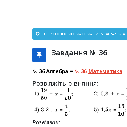
ПОВТОРЮЄМО МАТЕМАТИКУ ЗА 5-6 КЛАСИ
Завдання № 36
№ 36 Алгебра =
№ 36
Математика
Розв’яжіть рівняння:
Розв'язок: