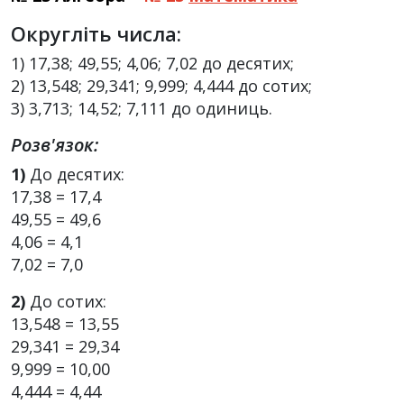
Округліть числа:
1) 17,38; 49,55; 4,06; 7,02 до десятих;
2) 13,548; 29,341; 9,999; 4,444 до сотих;
3) 3,713; 14,52; 7,111 до одиниць.
Розв'язок:
1)
До десятих:
17,38 = 17,4
49,55 = 49,6
4,06 = 4,1
7,02 = 7,0
2)
До сотих:
13,548 = 13,55
29,341 = 29,34
9,999 = 10,00
4,444 = 4,44