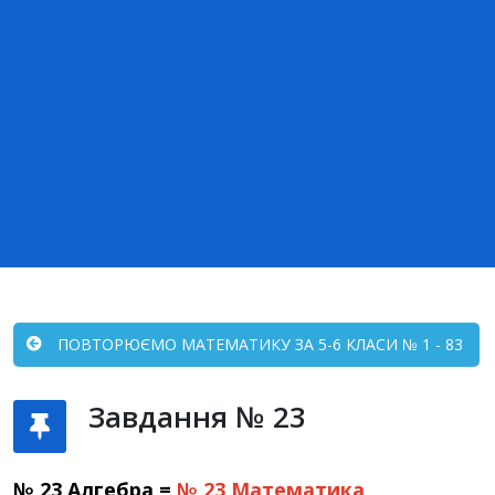
ПОВТОРЮЄМО МАТЕМАТИКУ ЗА 5-6 КЛАСИ № 1 - 83
Завдання № 23
№ 23 Алгебра =
№ 23
Математика