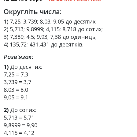
Округліть числа:
1) 7,25; 3,739; 8,03; 9,05 до десятих;
2) 5,713; 9,8999; 4,115; 8,718 до сотих;
3) 7,389; 4,5; 9,93; 7,38 до одиниць;
4) 135,72; 431,431 до десятків.
Розв'язок:
1)
До десятих:
7,25 = 7,3
3,739 = 3,7
8,03 = 8,0
9,05 = 9,1
2)
До сотих:
5,713 = 5,71
9,8999 = 9,90
4,115 = 4,12