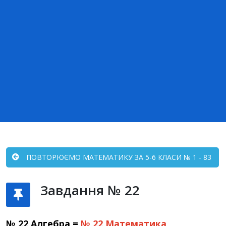
ПОВТОРЮЄМО МАТЕМАТИКУ ЗА 5-6 КЛАСИ № 1 - 83
Завдання № 22
№ 22 Алгебра =
№ 22
Математика