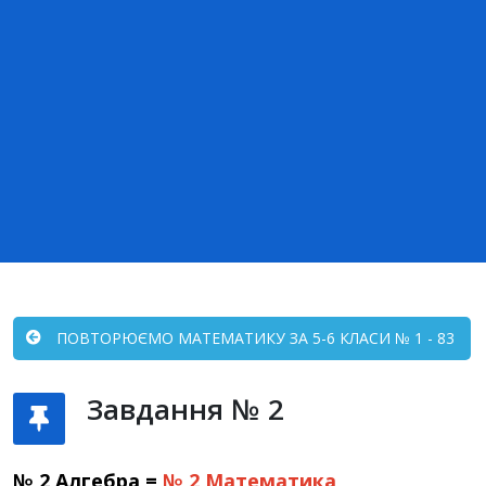
ПОВТОРЮЄМО МАТЕМАТИКУ ЗА 5-6 КЛАСИ № 1 - 83
Завдання № 2
№ 2 Алгебра =
№ 2
Математика