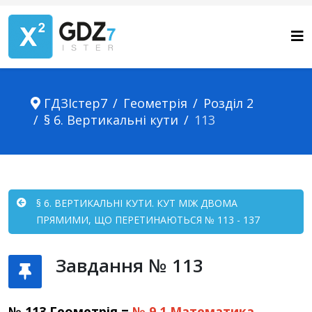
ГДЗІстер7
Геометрія
Розділ 2
§ 6. Вертикальні кути
113
§ 6. ВЕРТИКАЛЬНІ КУТИ. КУТ МІЖ ДВОМА
ПРЯМИМИ, ЩО ПЕРЕТИНАЮТЬСЯ № 113 - 137
Завдання № 113
№ 113 Геометрія =
№ 9.1
Математика