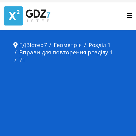
ГДЗІстер7
Геометрія
Розділ 1
Вправи для повторення розділу 1
71