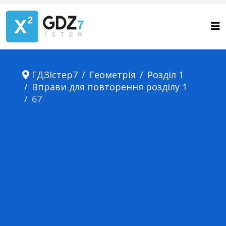
ГДЗІстер7
Геометрія
Розділ 1
Вправи для повторення розділу 1
67