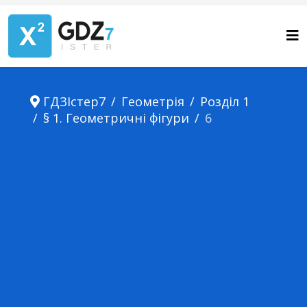
ГДЗІстер7
Геометрія
Розділ 1
§ 1. Геометричні фігури
6