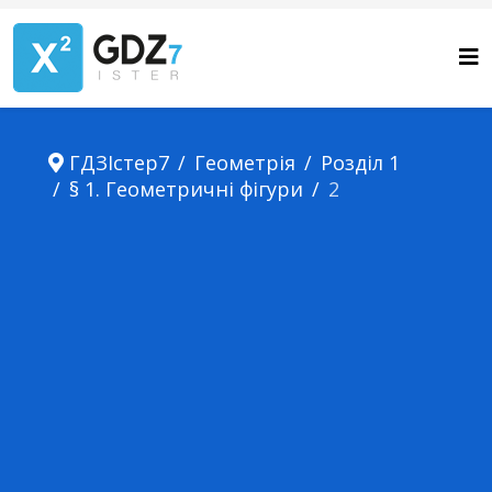
ГДЗІстер7
Геометрія
Розділ 1
§ 1. Геометричні фігури
2