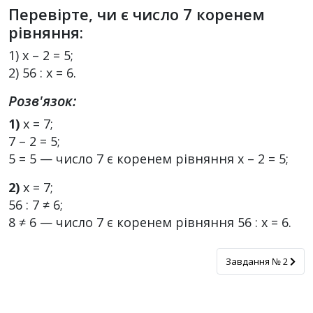
Перевірте, чи є число 7 коренем
рівняння:
1) x – 2 = 5;
2) 56 : x = 6.
Розв'язок:
1)
х = 7;
7 – 2 = 5;
5 = 5 — число 7 є коренем рівняння х – 2 = 5;
2)
х = 7;
56 : 7 ≠ 6;
8 ≠ 6 — число 7 є коренем рівняння 56 : х = 6.
Завдання № 2
Завдання № 2