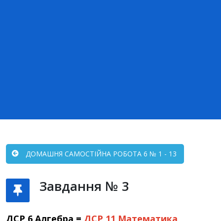
ДОМАШНЯ САМОСТІЙНА РОБОТА 6 № 1 - 13
Завдання № 3
ДСР 6 Алгебра =
ДСР 11
Математика