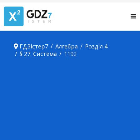
ГДЗІстер7
Алгебра
Розділ 4
§ 27. Система
1192