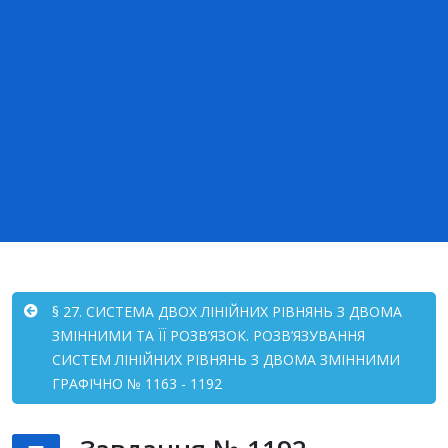
§ 27. СИСТЕМА ДВОХ ЛІНІЙНИХ РІВНЯНЬ З ДВОМА
ЗМІННИМИ ТА ЇЇ РОЗВ’ЯЗОК. РОЗВ’ЯЗУВАННЯ
СИСТЕМ ЛІНІЙНИХ РІВНЯНЬ З ДВОМА ЗМІННИМИ
ГРАФІЧНО № 1163 - 1192