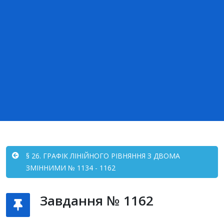
§ 26. ГРАФІК ЛІНІЙНОГО РІВНЯННЯ З ДВОМА
ЗМІННИМИ № 1134 - 1162
Завдання № 1162