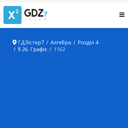
ГДЗІстер7
Алгебра
Розділ 4
§ 26. Графік
1162