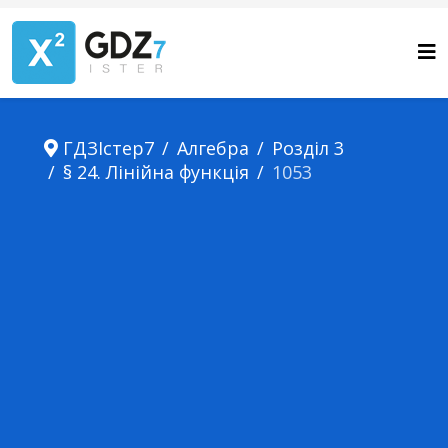
ГДЗІстер7
Алгебра
Розділ 3
§ 24. Лінійна функція
1053