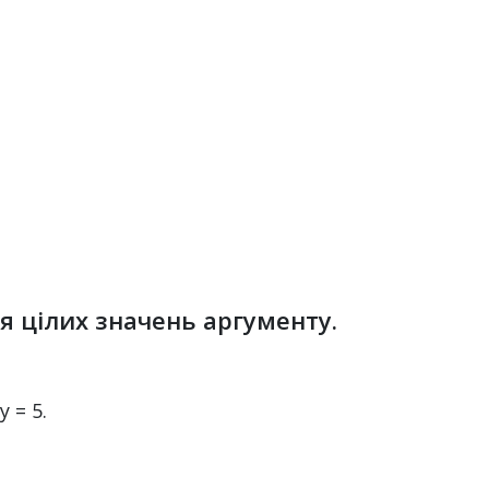
для цілих значень аргументу.
 = 5.