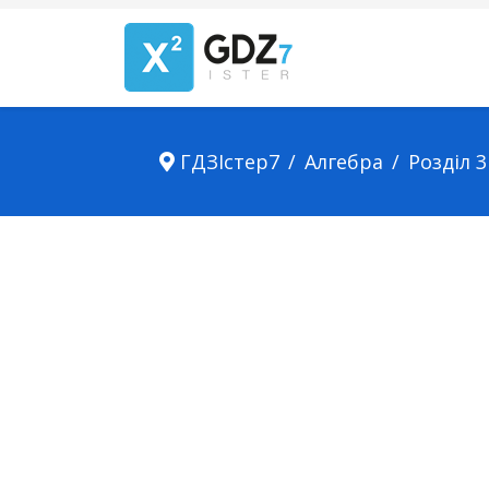
ГДЗІстер7
Алгебра
Розділ 3