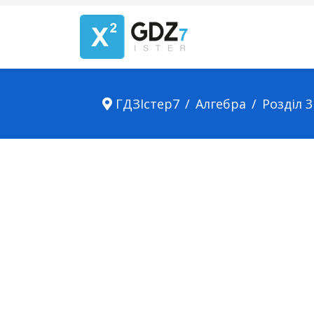
ГДЗІстер7
Алгебра
Розділ 3