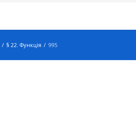
§ 22. Функція
995