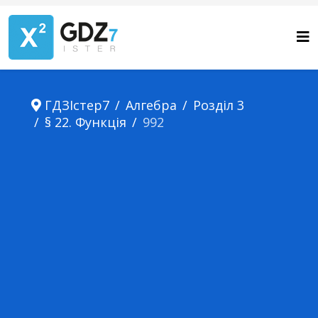
ГДЗІстер7
Алгебра
Розділ 3
§ 22. Функція
992