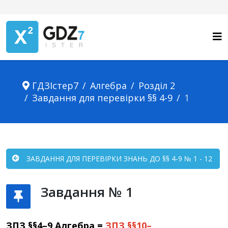
ГДЗІстер7
Алгебра
Розділ 2
Завдання для перевірки §§ 4-9
1
ЗАВДАННЯ ДЛЯ ПЕРЕВІРКИ ЗНАНЬ ДО §§ 4-9 № 1 - 12
Завдання № 1
ЗПЗ §§4–9 Алгебра =
ЗПЗ §§10–