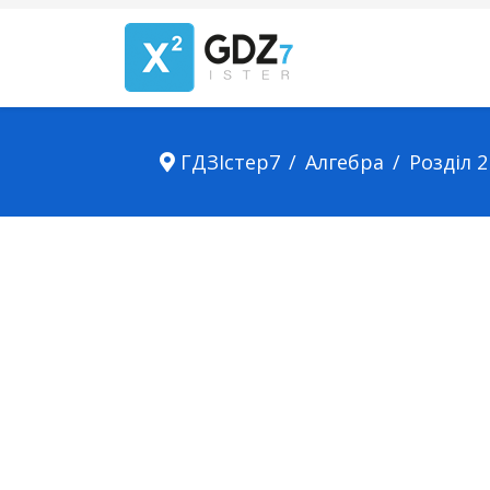
ГДЗІстер7
Алгебра
Розділ 2