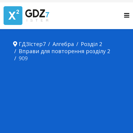
ГДЗІстер7
Алгебра
Розділ 2
Вправи для повторення розділу 2
909