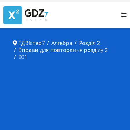
ГДЗІстер7
Алгебра
Розділ 2
Вправи для повторення розділу 2
901