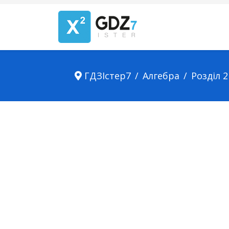
ГДЗІстер7
Алгебра
Розділ 2