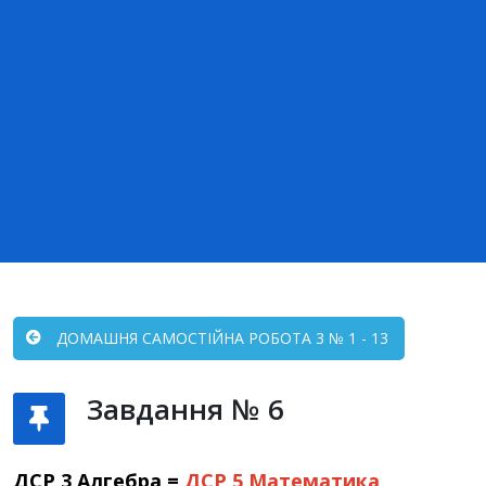
ДОМАШНЯ САМОСТІЙНА РОБОТА 3 № 1 - 13
Завдання № 6
ДСР 3 Алгебра =
ДСР 5
Математика