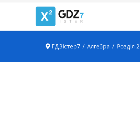
ГДЗІстер7
Алгебра
Розділ 2