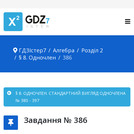
ГДЗІстер7
Алгебра
Розділ 2
§ 8. Одночлен
386
§ 8. ОДНОЧЛЕН. СТАНДАРТНИЙ ВИГЛЯД ОДНОЧЛЕНА
№ 380 - 397
Завдання № 386