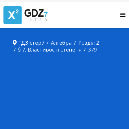
ГДЗІстер7
Алгебра
Розділ 2
§ 7. Властивості степеня
379