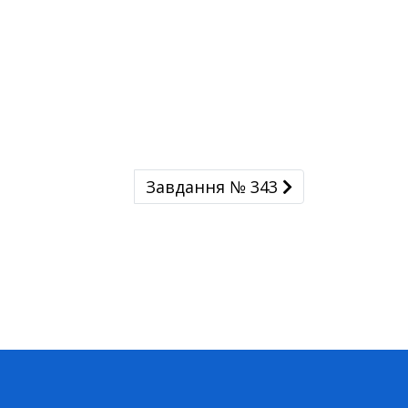
Завдання № 343
Завдання № 343