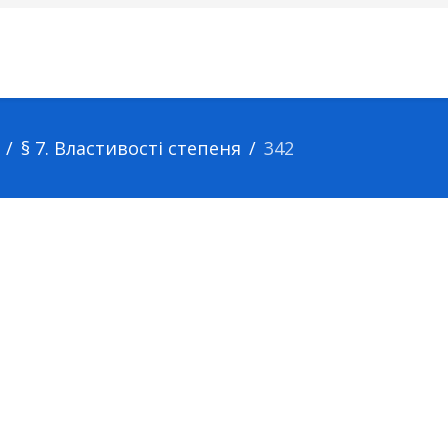
§ 7. Властивості степеня
342