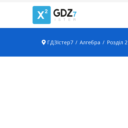
ГДЗІстер7
Алгебра
Розділ 2