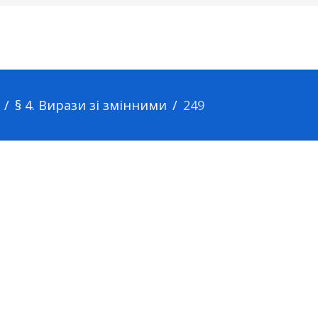
§ 4. Вирази зі змінними
249