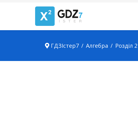
ГДЗІстер7
Алгебра
Розділ 2