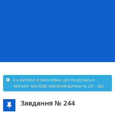
§ 4. ВИРАЗИ ЗІ ЗМІННИМИ. ЦІЛІ РАЦІОНАЛЬНІ
ВИРАЗИ. ЧИСЛОВЕ ЗНАЧЕННЯ ВИРАЗУ № 231 - 263
Завдання № 244