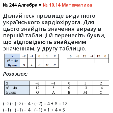
№ 244 Алгебра =
№ 10.14
Математика
Дізнайтеся прізвище видатного
українського кардіохірурга. Для
цього знайдіть значення виразу в
першій таблиці й перенесіть букви,
що відповідають знайденим
значенням, у другу таблицю.
Розв'язок:
(–2) ⋅ (–2) – 4 ⋅ (–2) = 4 + 8 = 12
(–1) ⋅ (–1) – 4 ⋅ (–1) = 1 + 4 = 5