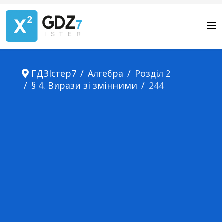
ГДЗІстер7
Алгебра
Розділ 2
§ 4. Вирази зі змінними
244