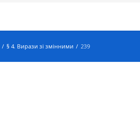
§ 4. Вирази зі змінними
239