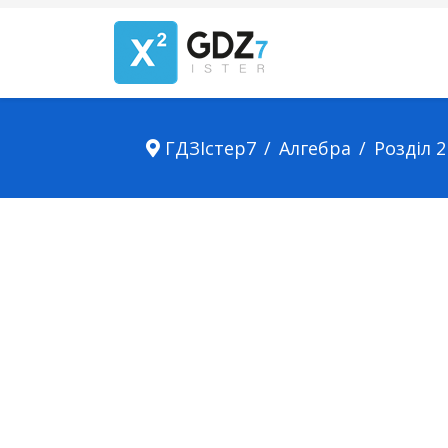
ГДЗІстер7
Алгебра
Розділ 2