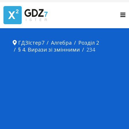
ГДЗІстер7
Алгебра
Розділ 2
§ 4. Вирази зі змінними
234