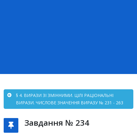
§ 4. ВИРАЗИ ЗІ ЗМІННИМИ. ЦІЛІ РАЦІОНАЛЬНІ
ВИРАЗИ. ЧИСЛОВЕ ЗНАЧЕННЯ ВИРАЗУ № 231 - 263
Завдання № 234