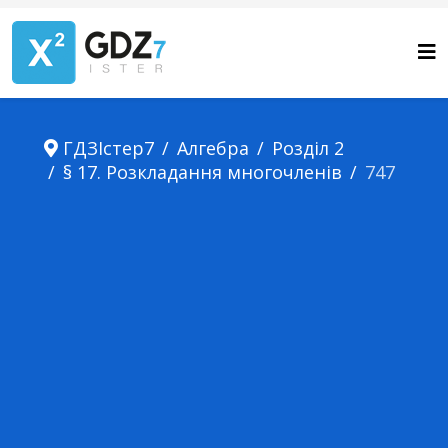
ГДЗІстер7
Алгебра
Розділ 2
§ 17. Розкладання многочленів
747