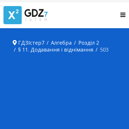
ГДЗІстер7
Алгебра
Розділ 2
§ 11. Додавання і віднімання
503