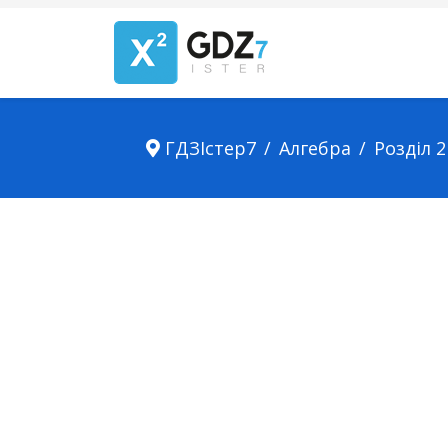
ГДЗІстер7
Алгебра
Розділ 2