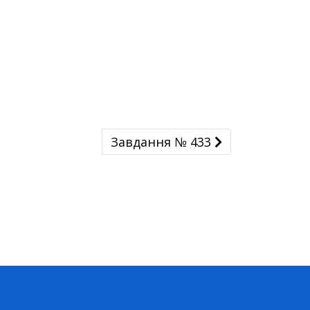
Завдання № 433
Завдання № 433